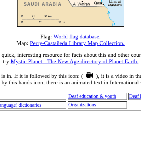
Flag:
World flag database.
Map:
Perry-Castañeda Library Map Collection.
 quick, interesting resource for facts about this and other coun
try
Mystic Planet - The New Age directory of Planet Earth.
 in. If it is followed by this icon: (
), it is a video in 
d by this hands icon, there is an animated text in International
Deaf education & youth
Deaf 
Organizations
iti Sign Language) dictionaries
.