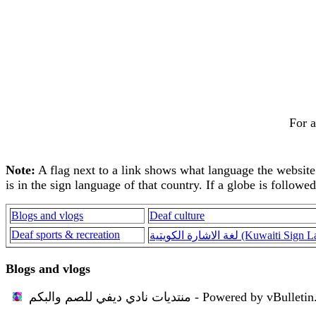
For a
Note:
A flag next to a link shows what language the website is
is in the sign language of that country. If a globe is followe
Blogs and vlogs
Deaf culture
Deaf sports & recreation
لغة الاشارة الكويتية (Kuwa
Blogs and vlogs
منتديات نادي ديفي للصم والبكم - Powered by vBulletin