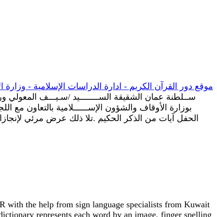
موقع دور القرآن الكريم - ادارة الدراسات الإسلامية - وزارة .
ســلطنة عمان الشقيقة الســــــــيد /سـيـــف المعولي ورئـ
ISR with the help from sign language specialists from Kuwait
dictionary represents each word by an image, finger spelling