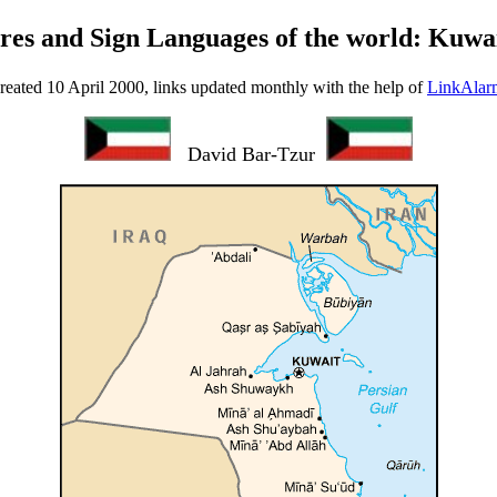
reated 10 April 2000, links updated monthly with the help of
LinkAlar
David Bar-Tzur