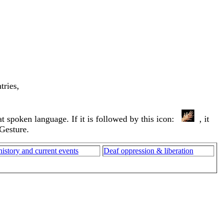
tries,
that spoken language. If it is followed by this icon:
, it
 Gesture.
history and current events
Deaf oppression & liberation