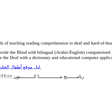
ds of teaching reading comprehension to deaf and hard-of-hear
vide the Blind with bilingual (Arabic/English) computerised fac
de the Deaf with a dictionary and educational computer appli
ليل موقع أطفال الخليج ذوي الاحتياجات الخاصة - النادي الكويتي الرياضي للصم.
رنامــــــــج مـــــــــــــــــا كـــــــــــتون